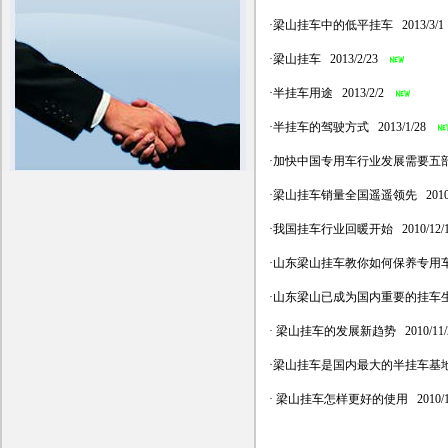
·
梁山挂车中的低平挂车
2013/3/1
·
梁山挂车
2013/2/23
·
半挂车用途
2013/2/2
·
半挂车的驾驶方式
2013/1/28
·
加快中国专用车行业发展需要五
·
梁山挂车销量全国遥遥领先
2010
·
我国挂车行业回暖开始
2010/12/
·
山东梁山挂车教你如何保养专用
·
山东梁山已成为国内重要的挂车
·
梁山挂车的发展新趋势
2010/11/
·
梁山挂车是国内最大的半挂车基
·
梁山挂车怎样更好的使用
2010/1