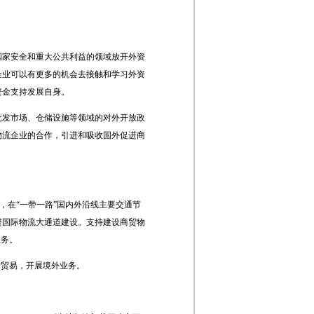
国家安全和重大公共利益的领域放开外资
企业可以有更多的机会去接触和学习外资
资金支持发展自身。
批发市场、仓储设施等领域的对外开放政
物流企业的合作，引进和吸收国外促进商
，在“一带一路”国内外沿线主要交通节
进国际物流大通道建设。支持建设商贸物
业务。
际贸易，开展境外业务。