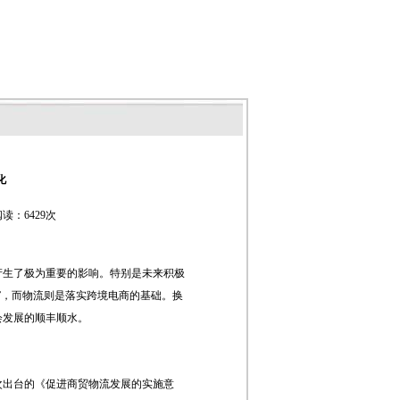
化
读：6429次
产生了极为重要的影响。特别是未来积极
”，而物流则是落实跨境电商的基础。换
会发展的顺丰顺水。
次出台的《促进商贸物流发展的实施意