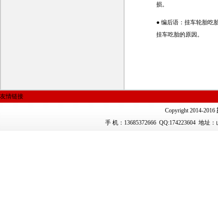
损。
● 编后语：挂车轮胎
挂车吃胎的原因。
友情链接
Copyright 2014-2016
手 机：13685372666
QQ:174223604 地