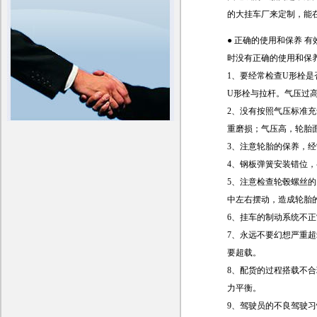
的大挂车厂来定制，能
● 正确的使用和保养
时没有正确的使用和保
1、要经常检查U形栓是
U形栓与拉杆。气压过
2、没有按照气压标准
重磨损；气压高，轮胎
3、注意轮胎的保养，
4、钢板弹簧安装错位
5、注意检查轮毂螺丝
中左右摆动，造成轮胎
6、挂车的制动系统不
7、永远不要幻想严重
要超载。
8、配货的过程搭载不
力平衡。
9、驾驶员的不良驾驶