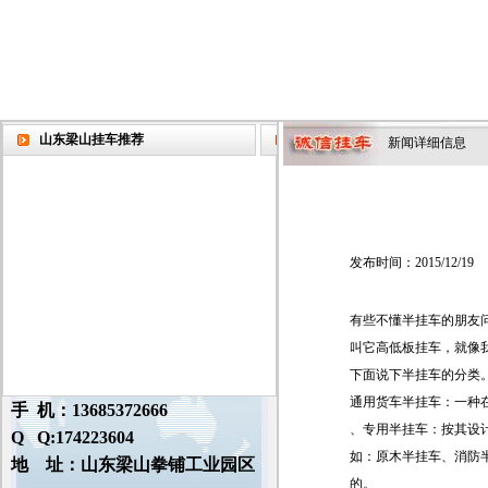
山东梁山挂车推荐
新闻详细信息
发布时间：2015/12/19
有些不懂半挂车的朋友
叫它高低板挂车，就像
下面说下半挂车的分类
通用货车半挂车：一种
手 机：13685372666
、专用半挂车：按其设
Q Q:174223604
如：原木半挂车、消防
地 址：山东梁山拳铺工业园区
的。