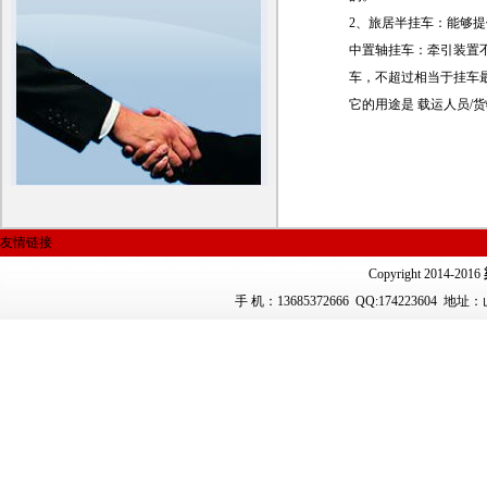
2、旅居半挂车：能够
中置轴挂车：牵引装置
车，不超过相当于挂车最
它的用途是 载运人员/
友情链接
Copyright 2014-2016
手 机：13685372666
QQ:174223604 地