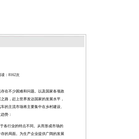
读：8162次
然存在不少困难和问题。以及国家各项政
展之路，赶上世界发达国家的发展水平，
汽车的主流市场将主要集中在乡村建设、
大趋势：
于各行业的特点不同。从而形成市场的
并存的局面。为生产企业提供广阔的发展