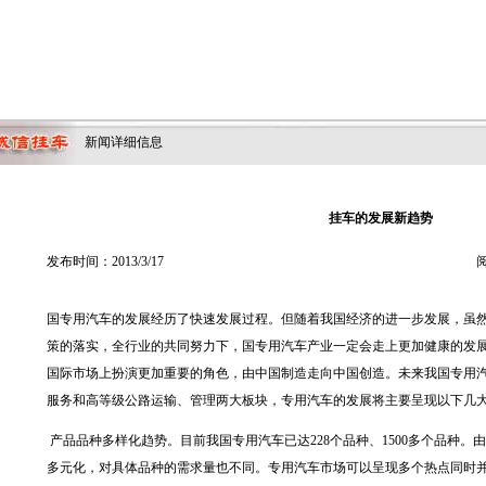
新闻详细信息
挂车的发展新趋势
发布时间：2013/3/17
阅
国专用汽车的发展经历了快速发展过程。但随着我国经济的进一步发展，虽
策的落实，全行业的共同努力下，国专用汽车产业一定会走上更加健康的发
国际市场上扮演更加重要的角色，由中国制造走向中国创造。未来我国专用
服务和高等级公路运输、管理两大板块，专用汽车的发展将主要呈现以下几
产品品种多样化趋势。目前我国专用汽车已达
228
个品种、
1500
多个品种。由
多元化，对具体品种的需求量也不同。专用汽车市场可以呈现多个热点同时